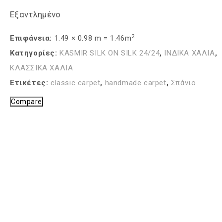
€2,900.00.
Εξαντλημένο
2
Επιφάνεια:
1.49 × 0.98 m = 1.46m
Κατηγορίες:
KASMIR SILK ON SILK 24/24
,
ΙΝΔΙΚΑ ΧΑΛΙΑ
,
ΚΛΑΣΣΙΚΑ ΧΑΛΙΑ
Ετικέτες:
classic carpet
,
handmade carpet
,
Σπάνιο
Compare