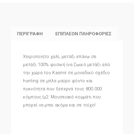
ΠΕΡΙΓΡΑΦΉ
ΕΠΙΠΛΈΟΝ ΠΛΗΡΟΦΟΡΊΕΣ
Χειροποίητο χαλί, μετάξι επάνω σε
μετάξι 100% φυσική ίνα ζωικό μετάξι από
την χώρα του Kasmir σε μοναδικό σχέδιο
hunting σε μπλε μαύρο φόντο και
πυκνότητα που ξεπερνά τους 800.000
κόμπους/μ2. Μουσειακό κομμάτι που
μπορεί να μπει ακόμα και σε τοίχο!