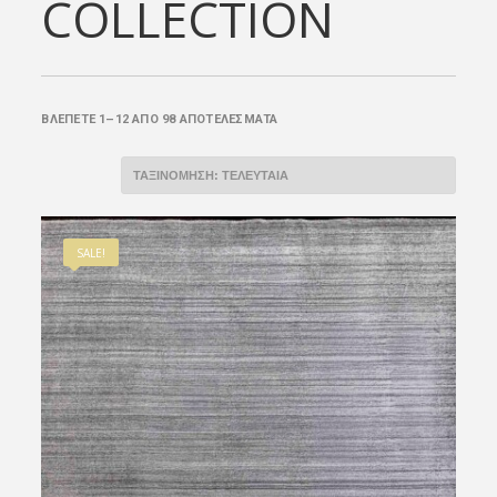
COLLECTION
SORTED
ΒΛΈΠΕΤΕ 1–12 ΑΠΌ 98 ΑΠΟΤΕΛΈΣΜΑΤΑ
BY
LATEST
SALE!